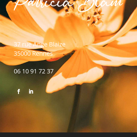
37 rue Ange Blaize
35000 Rennes
06 10 91 72 37