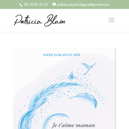
06 10 91 72 37
p.blain.psychologue@gmail.com