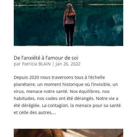
De l’anxiété à l’amour de soi
par
Patricia BLAIN
|
Jan 26, 2022
Depuis 2020 nous traversons tous à l’échelle
planétaire, un moment historique où l’invisible, un
virus, menace notre santé. Nos équilibres, nos
habitudes, nos codes ont été dérangés. Notre vie a
été déréglée. La contagion, la menace pour sa santé
et celle des autres,...