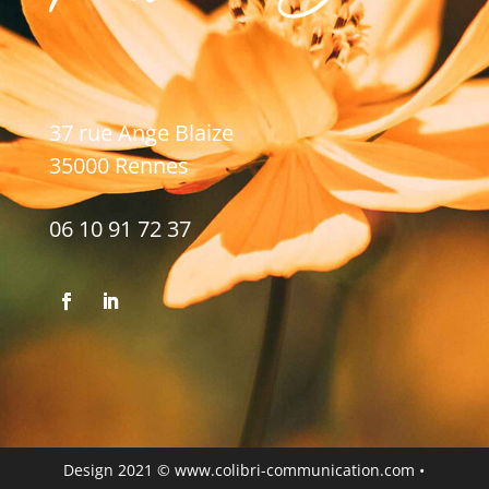
37 rue Ange Blaize
35000 Rennes
06 10 91 72 37
Design 2021 ©
www.colibri-communication.com
•