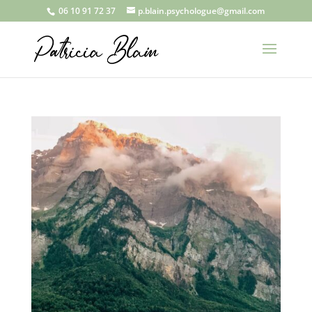
06 10 91 72 37
p.blain.psychologue@gmail.com