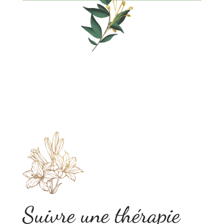
Suivre une thérapie