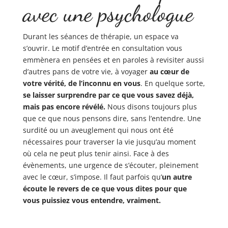
avec une psychologue
Durant les séances de thérapie, un espace va
s’ouvrir. Le motif d’entrée en consultation vous
emmènera en pensées et en paroles à revisiter aussi
d’autres pans de votre vie, à voyager
au cœur de
votre vérité, de l’inconnu en vous
.
En quelque sorte,
se laisser surprendre par ce que vous savez déjà,
mais pas encore révélé.
Nous disons toujours plus
que ce que nous pensons dire, sans l’entendre. Une
surdité
ou un aveuglement qui nous ont été
nécessaires pour traverser la vie jusqu’au moment
où cela ne
peut plus tenir ainsi. Face à des
évènements, une urgence de s’écouter, pleinement
avec le cœur,
s’impose. Il faut parfois qu’
un autre
écoute le revers de ce que vous dites pour que
vous puissiez
vous entendre, vraiment.