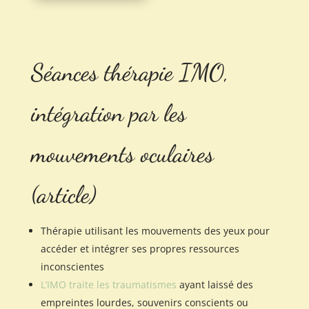
Séances thérapie IMO
,
intégration par les
mouvements oculaires
(
article
)
Thérapie utilisant les mouvements des yeux pour
accéder et intégrer ses propres ressources
inconscientes
L’IMO traite les traumatismes
ayant laissé des
empreintes lourdes, souvenirs conscients ou