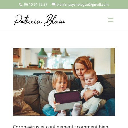
06 10 91 72 37
p.blain.psychologue@gmail.com
Coronavirus et confinement : comment bien