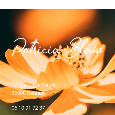
37 rue Ange Blaize
35000 Rennes
06 10 91 72 37