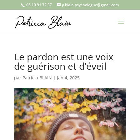
06 10 91 72 37
p.blain.psychologue@gmail.com
Le pardon est une voix
de guérison et d’éveil
par
Patricia BLAIN
|
Jan 4, 2025