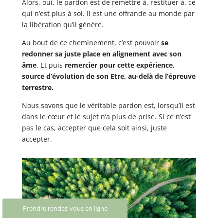
Alors, oui, le pardon est de remettre à, restituer à, ce
qui n’est plus à soi. Il est une offrande au monde par
la libération qu’il génère.
Au bout de ce cheminement, c’est pouvoir
se
redonner sa juste place en alignement avec son
âme
. Et puis
remercier pour cette expérience,
source d’évolution de son Etre, au-delà de l’épreuve
terrestre.
Nous savons que le véritable pardon est, lorsqu’il est
dans le cœur et le sujet n’a plus de prise. Si ce n’est
pas le cas, accepter que cela soit ainsi, juste
accepter.
Prendre rendez-vous en ligne