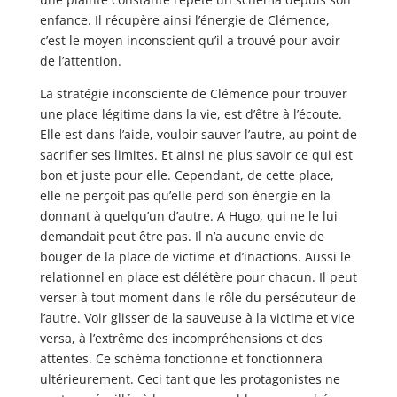
enfance. Il récupère ainsi l’énergie de Clémence,
c’est le moyen inconscient qu’il a trouvé pour avoir
de l’attention.
La stratégie inconsciente de Clémence pour trouver
une place légitime dans la vie, est d’être à l’écoute.
Elle est dans l’aide, vouloir sauver l’autre, au point de
sacrifier ses limites. Et ainsi ne plus savoir ce qui est
bon et juste pour elle. Cependant, de cette place,
elle ne perçoit pas qu’elle perd son énergie en la
donnant à quelqu’un d’autre. A Hugo, qui ne le lui
demandait peut être pas. Il n’a aucune envie de
bouger de la place de victime et d’inactions. Aussi le
relationnel en place est délétère pour chacun. Il peut
verser à tout moment dans le rôle du persécuteur de
l’autre. Voir glisser de la sauveuse à la victime et vice
versa, à l’extrême des incompréhensions et des
attentes. Ce schéma fonctionne et fonctionnera
ultérieurement. Ceci tant que les protagonistes ne