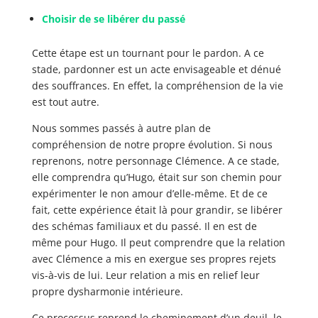
Choisir de se libérer du passé
Cette étape est un tournant pour le pardon. A ce
stade, pardonner est un acte envisageable et dénué
des souffrances. En effet, la compréhension de la vie
est tout autre.
Nous sommes passés à autre plan de
compréhension de notre propre évolution. Si nous
reprenons, notre personnage Clémence. A ce stade,
elle comprendra qu’Hugo, était sur son chemin pour
expérimenter le non amour d’elle-même. Et de ce
fait, cette expérience était là pour grandir, se libérer
des schémas familiaux et du passé. Il en est de
même pour Hugo. Il peut comprendre que la relation
avec Clémence a mis en exergue ses propres rejets
vis-à-vis de lui. Leur relation a mis en relief leur
propre dysharmonie intérieure.
Ce processus reprend le cheminement d’un deuil, le