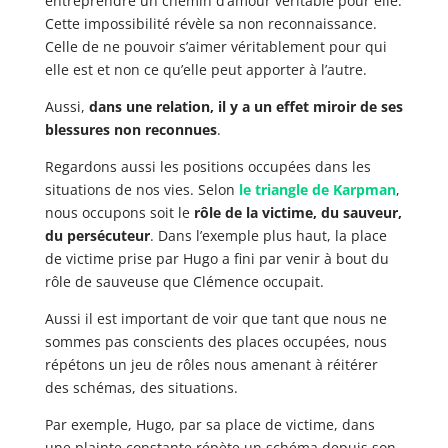
entreprendre un chemin d’amour véritable pour elle.
Cette impossibilité révèle sa non reconnaissance.
Celle de ne pouvoir s’aimer véritablement pour qui
elle est et non ce qu’elle peut apporter à l’autre.
Aussi,
dans une relation, il y a un effet miroir de ses
blessures non reconnues
.
Regardons aussi les positions occupées dans les
situations de nos vies. Selon
le triangle de Karpman
,
nous occupons soit le
rôle de la victime, du sauveur,
du persécuteur
. Dans l’exemple plus haut, la place
de victime prise par Hugo a fini par venir à bout du
rôle de sauveuse que Clémence occupait.
Aussi il est important de voir que tant que nous ne
sommes pas conscients des places occupées, nous
répétons un jeu de rôles nous amenant à réitérer
des schémas, des situations.
Par exemple, Hugo, par sa place de victime, dans
une plainte constante répète un schéma depuis son