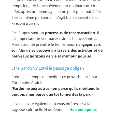
temps long de l’après évènement douloureux. En
effet, après un dommage, on ne peut plus tout à fait
être la même personne. Il s’agit bien souvent de se
« reconstruire ».
Ces étapes sont un
processus de reconstruction
. Il
est important de s’entourer d’âmes bienveillantes.
Mais aussi de prendre le temps pour
s’engager vers
soi
.
Afin de s
e découvrir à travers des activités et de
nouveaux horizons de vie et d’amour pour soi
.
Et le pardon ? Est-il le passage obligé ?
Prenons le temps de méditer ce proverbe, cité par
Christophe André
“
Pardonne aux autres non parce qu’ils méritent le
pardon, mais parce que toi tu mérites la paix
».
Je vous invite également à vous intéresser à la
sagesse spirituelle Hawaïenne, le
Ho’oponopono
.